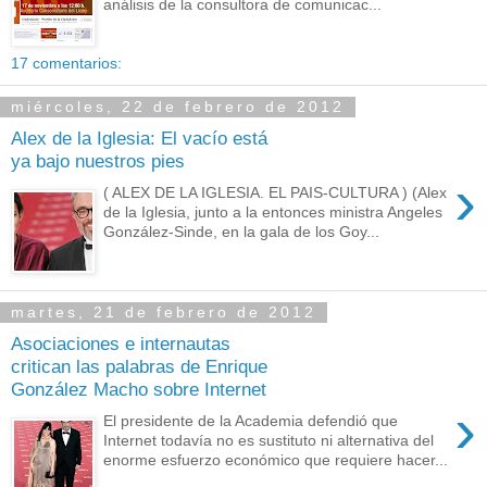
análisis de la consultora de comunicac...
17 comentarios:
miércoles, 22 de febrero de 2012
Alex de la Iglesia: El vacío está
ya bajo nuestros pies
›
( ALEX DE LA IGLESIA. EL PAIS-CULTURA ) (Alex
de la Iglesia, junto a la entonces ministra Angeles
González-Sinde, en la gala de los Goy...
martes, 21 de febrero de 2012
Asociaciones e internautas
critican las palabras de Enrique
González Macho sobre Internet
›
El presidente de la Academia defendió que
Internet todavía no es sustituto ni alternativa del
enorme esfuerzo económico que requiere hacer...