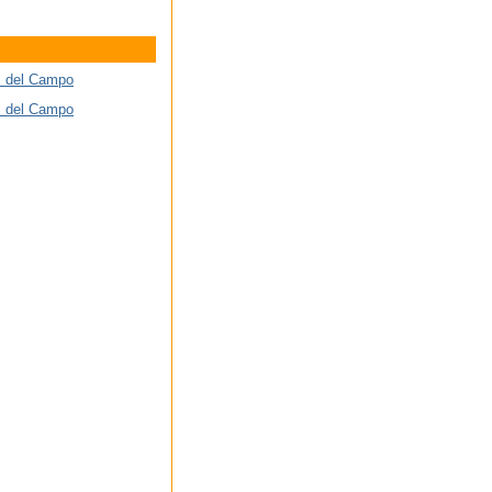
z del Campo
z del Campo