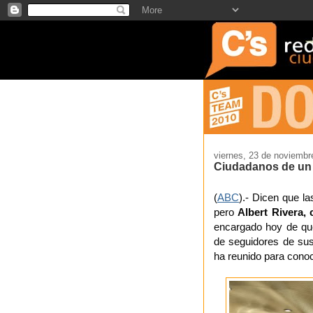
viernes, 23 de noviembr
Ciudadanos de un 
(
ABC
).- Dicen que l
pero
Albert Rivera, 
encargado hoy de que 
de seguidores de sus
ha reunido para conoc