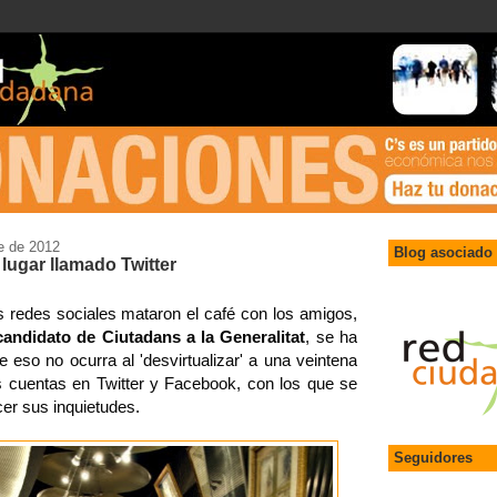
e de 2012
Blog asociado 
lugar llamado Twitter
as redes sociales mataron el café con los amigos,
candidato de Ciutadans a la Generalitat
, se ha
eso no ocurra al 'desvirtualizar' a una veintena
 cuentas en Twitter y Facebook, con los que se
er sus inquietudes.
Seguidores