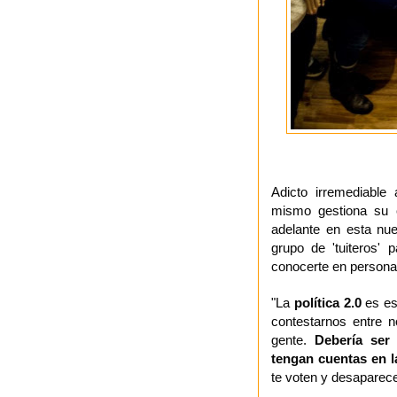
Adicto irremediable
mismo gestiona su 
adelante en esta nu
grupo de 'tuiteros' 
conocerte en persona
"La
política 2.0
es es
contestarnos entre n
gente.
Debería ser 
tengan cuentas en l
te voten y desaparece